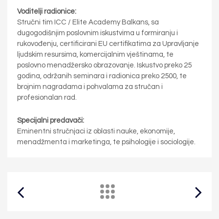
Voditelji radionice:
Stručni tim ICC / Elite Academy Balkans, sa
dugogodišnjim poslovnim iskustvima u formiranju i
rukovođenju, certificirani EU certifikatima za Upravljanje
ljudskim resursima, komercijalnim vještinama, te
poslovno menadžersko obrazovanje. Iskustvo preko 25
godina, održanih seminara i radionica preko 2500, te
brojnim nagradama i pohvalama za stručan i
profesionalan rad.
Specijalni predavači:
Eminentni stručnjaci iz oblasti nauke, ekonomije,
menadžmenta i marketinga, te psihologije i sociologije.