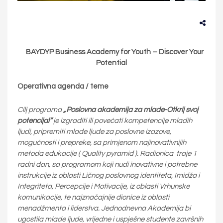
BAYDYP Business Academy for Youth – Discover Your
Potential
Operativna agenda / teme
Cilj programa
„Poslovna akademija za mlade-Otkrij svoj
potencijal”
je izgraditi ili povećati kompetencije mladih
ljudi, pripremiti mlade ljude za poslovne izazove,
mogućnosti i prepreke, sa primjenom najinovativnijih
metoda edukacije ( Quality pyramid ). Radionica traje 1
radni dan, sa programom koji nudi inovativne i potrebne
instrukcije iz oblasti Ličnog poslovnog identiteta, Imidža i
Integriteta, Percepcije i Motivacije, iz oblasti Vrhunske
komunikacije, te najznačajnije dionice iz oblasti
menadžmenta i liderstva. Jednodnevna Akademija bi
ugostila mlade ljude, vrijedne i uspješne studente završnih