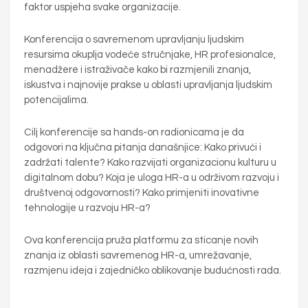
faktor uspjeha svake organizacije.
Konferencija o savremenom upravljanju ljudskim
resursima okuplja vodeće stručnjake, HR profesionalce,
menadžere i istraživače kako bi razmjenili znanja,
iskustva i najnovije prakse u oblasti upravljanja ljudskim
potencijalima.
Cilj konferencije sa hands-on radionicama je da
odgovori na ključna pitanja današnjice: Kako privući i
zadržati talente? Kako razvijati organizacionu kulturu u
digitalnom dobu? Koja je uloga HR-a u održivom razvoju i
društvenoj odgovornosti? Kako primjeniti inovativne
tehnologije u razvoju HR-a?
Ova konferencija pruža platformu za sticanje novih
znanja iz oblasti savremenog HR-a, umrežavanje,
razmjenu ideja i zajedničko oblikovanje budućnosti rada.