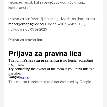
( uključen ručak, kafe i osvježavajuća pića u pauzi
konferencije )
Prijave za konferenciju i se mogu izvršiti on-line, na mail:
management@icc.ba
, ili na tel +387 62 425 866 ,
najkasnije do 05.09.2025.
Prijava za pravna lica