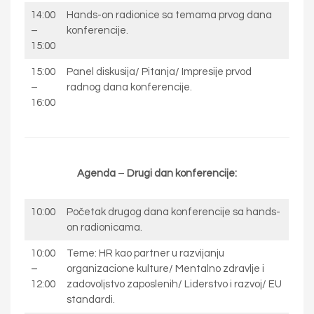
14:00
Hands-on radionice sa temama prvog dana
–
konferencije.
15:00
15:00
Panel diskusija/ Pitanja/ Impresije prvod
–
radnog dana konferencije.
16:00
Agenda
–
Drugi dan konferencije:
10:00
Početak drugog dana konferencije sa hands-
on radionicama.
10:00
Teme: HR kao partner u razvijanju
–
organizacione kulture/ Mentalno zdravlje i
12:00
zadovoljstvo zaposlenih/ Liderstvo i razvoj/ EU
standardi.