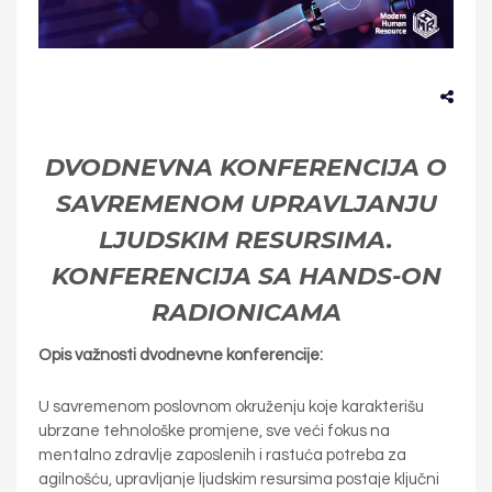
DVODNEVNA KONFERENCIJA O
SAVREMENOM UPRAVLJANJU
LJUDSKIM RESURSIMA.
KONFERENCIJA SA HANDS-ON
RADIONICAMA
Opis važnosti
dvodnevne konferencije:
U savremenom poslovnom okruženju koje karakterišu
ubrzane tehnološke promjene, sve veći fokus na
mentalno zdravlje zaposlenih i rastuća potreba za
agilnošću, upravljanje ljudskim resursima postaje ključni